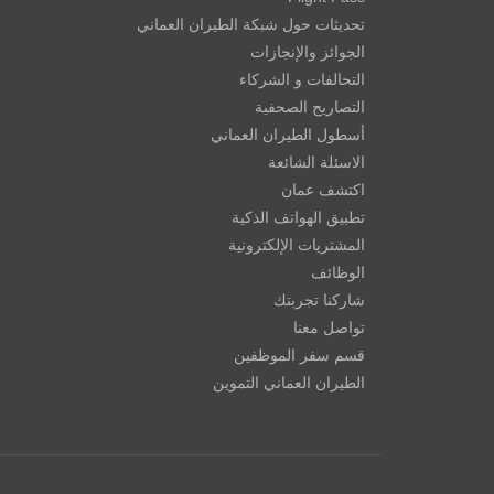
تحديثات حول شبكة الطيران العماني
الجوائز والإنجازات
التحالفات و الشركاء
التصاريح الصحفية
أسطول الطيران العماني
الاسئلة الشائعة
اكتشف عمان
تطبيق الهواتف الذكية
المشتريات الإلكترونية
الوظائف
شاركنا تجربتك
تواصل معنا
قسم سفر الموظفين
الطيران العماني التموين