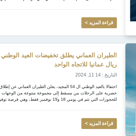
قراءة المزيد >
ريال عمانيا للاتجاه الواحد
التاريخ : 14 11, 2024
احتفالا بالعيد الوطني ال 54 المجيد، يعلن الطيرا
حصرية على الرحلات من مسقط إلى مجموعة متنوعة من الوجهات ال
للحجوزات التي تتم في يومي 18 و19 نوفمبر فقط، وهي فرصة توفير استثنائية تشمل شبكة واسعة من وجهات...
قراءة المزيد >