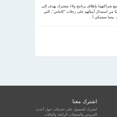
سيع شراكتهما بإطلاق برنامج ولاء مشترك يهدف إلى
ًا من استبدال أميالهم على رحلات "كانتاس"، التي
بينما سيتمكن أ...
اشترك معنا
اشترك للحصول على تحديثات حول أحدث
العروض والصفقات الرائعة والباقات