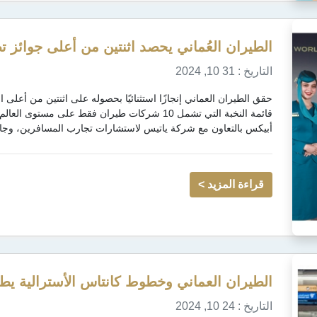
الطيران العُماني يحصد اثنتين من أعلى جوائز ت
التاريخ : 31 10, 2024
حقق الطيران العماني إنجازًا استثنائيًا بحصوله على اثنتين من أعل
قائمة النخبة التي تشمل 10 شركات طيران فقط على م
أبيكس بالتعاون مع شركة ياتيس لاستشارات تجارب المسافرين، وجائز
قراءة المزيد >
الطيران العماني وخطوط كانتاس الأسترالية يطل
التاريخ : 24 10, 2024