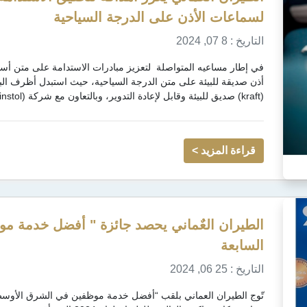
لسماعات الأذن على الدرجة السياحية
التاريخ : 8 07, 2024
في إطار مساعيه المتواصلة لتعزيز مبادرات الاستدامة على متن أس
(kraft) صديق للبيئة وقابل لإعادة التدوير، وبالتعاون مع شركة (Linstol) المزود العالمي...
قراءة المزيد >
الطيران العٌماني يحصد جائزة " أفضل خدمة م
السابعة
التاريخ : 25 06, 2024
تّوج الطيران العماني بلقب “أفضل خدمة موظفين في الشرق الأوسط”