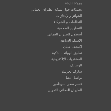
Flight Pass
تحديثات حول شبكة الطيران العماني
الجوائز والإنجازات
التحالفات و الشركاء
التصاريح الصحفية
أسطول الطيران العماني
الاسئلة الشائعة
اكتشف عمان
تطبيق الهواتف الذكية
المشتريات الإلكترونية
الوظائف
شاركنا تجربتك
تواصل معنا
قسم سفر الموظفين
الطيران العماني التموين