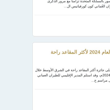
ان لعام 2024 الذي أقيم في وندسور بالمملكة المتحدة تزامناً مع مرور الذكرى
 العُماني كون كورفياتيس ال...
د راحة
ني على جائزة أكثر المقاعد راحة في الشرق الأوسط خلال
حفل توزيع جوائز جمعية تجربة ركاب الخطوط الجوية (أبيكس) لعام 2024م، وقد استلم المدير الإقليمي للطيران العماني
ل مراسم ح...