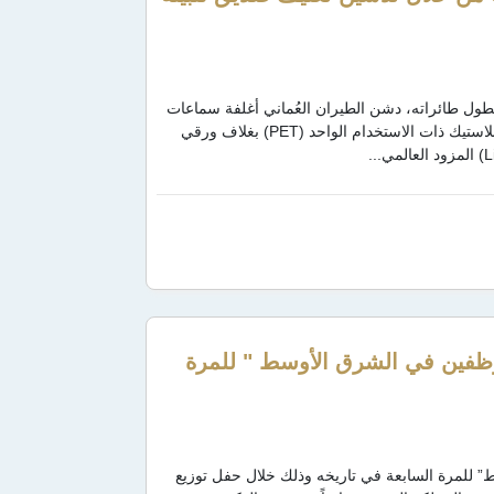
طول طائراته، دشن الطيران العُماني أغلفة سماعات
أذن صديقة للبيئة على متن الدرجة السياحية، حيث استبدل أظرف البلاستيك ذات الاستخدام الواحد (PET) بغلاف ورقي
وظفين في الشرق الأوسط " للمرة
 للمرة السابعة في تاريخه وذلك خلال حفل توزيع