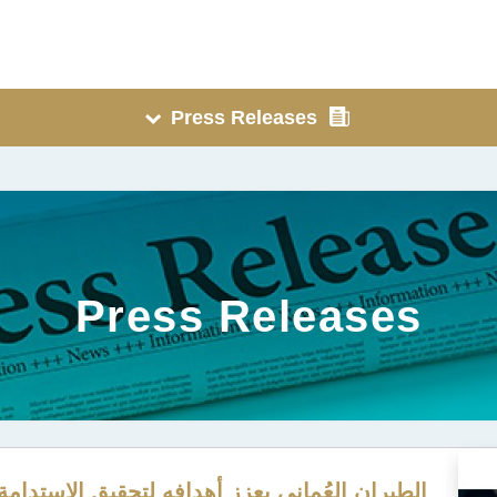
Press Releases
Press Releases
الطيران العُماني يعزز أهدافه لتحقيق الاستدام