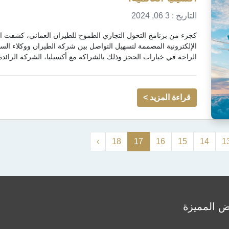
التاريخ : 3 06, 2024
كجزء من برنامج التحول التجاري الطموح للطيران العماني، كشفت 
الإلكترونية المصممة لتسهيل التواصل بين شركة الطيران ووكلاء ا
الراحة في خيارات الحجز وذلك بالشراكة مع أكسيليا، الشركة الرائدة
قراءة المزيد >
›
18
17
16
15
14
1
ض المميزة