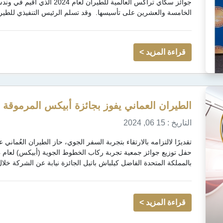
جوائز سكاي تراكس العالمية للطير
الخامسة والعشرين على تأسيسها. وقد تسلم الرئيس التنفيذي للطيران
قراءة المزيد >
الطيران العماني يفوز بجائزة أبيكس المرموقة لعام 2024 لأكثر المقاع
التاريخ : 15 06, 2024
تقديرًا لالتزامه بالارتقاء بتجربة السفر الجوي، حاز الطيران العُما
بالمملكة المتحدة الفاضل كيلباش باتيل الجائزة نيابة عن الشركة خلا
قراءة المزيد >