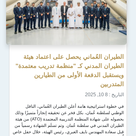
لعُماني يحصل على اعتماد هيئة
لمدني كـ "منظمة تدريب معتمدة"
لدفعة الأولى من الطيارين
تيجية هامة أعلن الطيران العُماني، الناقل
 عُمان، بكل فخر عن تحقيقه إنجازاً متميزًا وذلك
بحصوله على شهادة المنظمة التدريبية المعتمدة (ATO) من هيئة
ي في سلطنة عُمان. وتم تسلَم الشهادة رسمياً من
مهندس نايف العبري، رئيس الهيئة، خلال حفل خاص