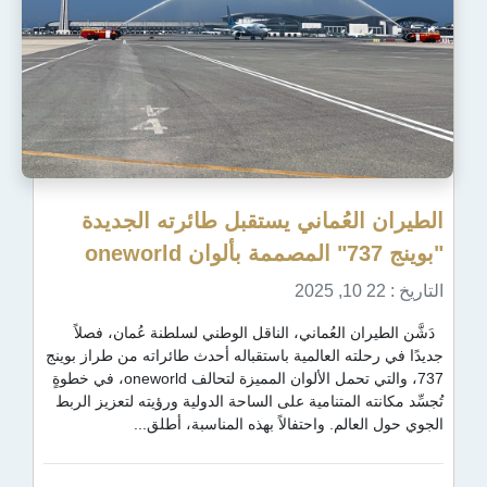
لعُماني يستقبل طائرته الجديدة
ن العُماني، الناقل الوطني لسلطنة عُمان، فصلاً
ته العالمية باستقباله أحدث طائراته من طراز بوينج
737، والتي تحمل الألوان المميزة لتحالف oneworld، في خطوةٍ
 المتنامية على الساحة الدولية ورؤيته لتعزيز الربط
لم. واحتفالاً بهذه المناسبة، أطلق...