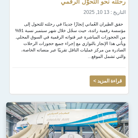
 التحوّل الرقمي
لعُماني إنجازًا جديدًا في رحلته للتحول إلى
مؤسسة رقمية رائدة، حيث سجّل خلال شهر سبتمبر نسبة 91%
المباشرة عبر قنواته الرقمية في السوق المحلي.
نجاز بالتوازي مع إجراء جميع حجوزات الرحلات
كز عمليات الناقل تقريبًا عبر منصاته الخاصة،
موقع...
يد >