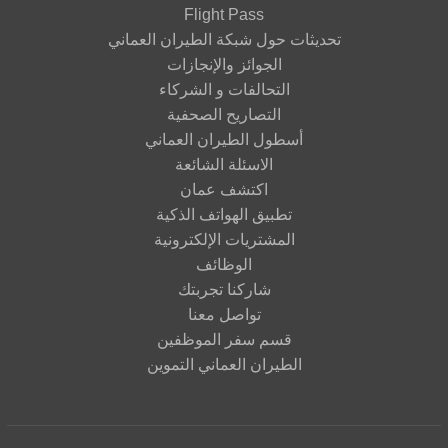
Flight Pass
ديثات حول شبكة الطيران العماني
الجوائز والإنجازات
التحالفات و الشركاء
التصاريح الصحفية
أسطول الطيران العماني
الاسئلة الشائعة
اكتشف عمان
تطبيق الهواتف الذكية
المشتريات الإلكترونية
الوظائف
شاركنا تجربتك
تواصل معنا
قسم سفر الموظفين
الطيران العماني التموين