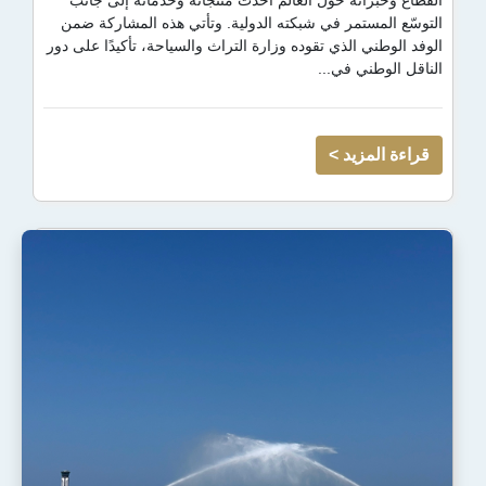
ه حول العالم أحدث منتجاته وخدماته إلى جانب
مر في شبكته الدولية. وتأتي هذه المشاركة ضمن
الذي تقوده وزارة التراث والسياحة، تأكيدًا على دور
 في...
يد >