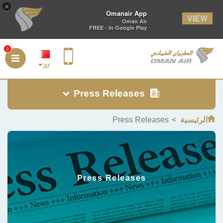
×
Omanair App
Oman Air
FREE - In Google Play
0
ar
Press Releases
Press Release
Press Releases