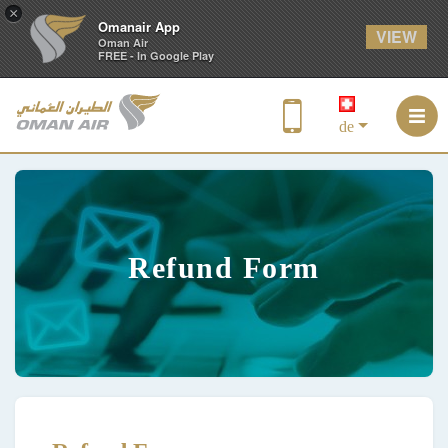
×
Omanair App
VIEW
Oman Air
FREE - In Google Play
de
Refund Form