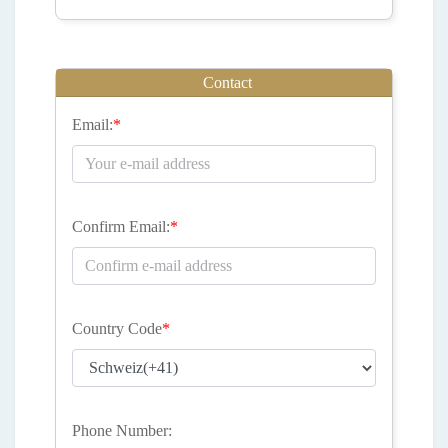
Contact
Email:
*
Confirm Email:
*
Country Code
*
Phone Number: