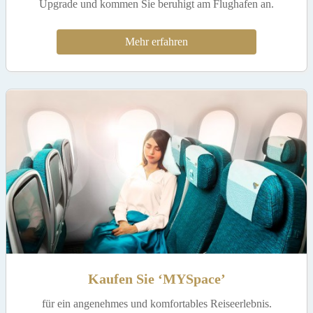
Upgrade und kommen Sie beruhigt am Flughafen an.
Mehr erfahren
Kaufen Sie ‘MYSpace’
für ein angenehmes und komfortables Reiseerlebnis.