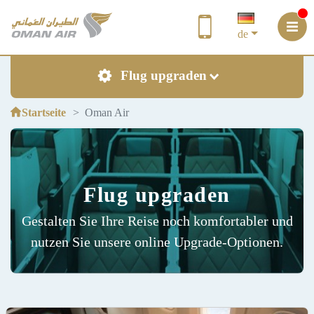
de
Flug upgraden
Startseite
Oman Air
Flug upgraden
Gestalten Sie Ihre Reise noch komfortabler und
nutzen Sie unsere online Upgrade-Optionen.