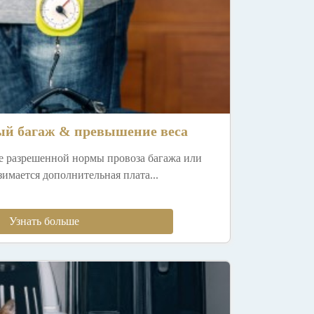
й багаж & превышение веса
е разрешенной нормы провоза багажа или
зимается дополнительная плата...
Узнать больше