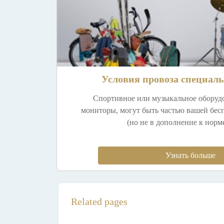
Условия провоза специаль
Спортивное или музыкальное оборудо
мониторы, могут быть частью вашей бес
(но не в дополнение к норм
Узнать больше
Related pages