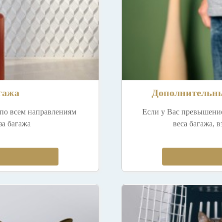
гажа
Дополнительны
 по всем направлениям
Если у Вас превышени
оза багажа
веса багажа, в