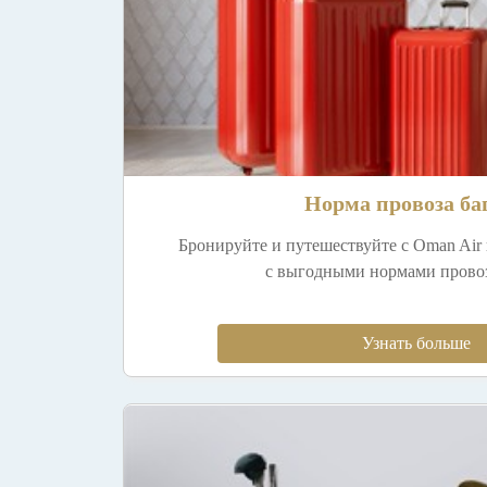
Норма провоза ба
Бронируйте и путешествуйте с Oman Air
с выгодными нормами пров
Узнать больше