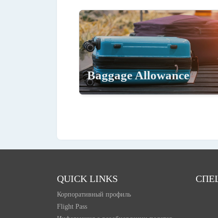
Baggage Allowance
QUICK LINKS
СПЕ
Корпоративный профиль
Flight Pass