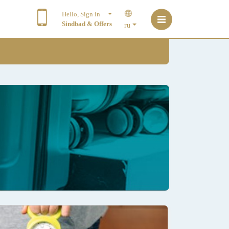
Hello, Sign in
Sindbad & Offers
ru