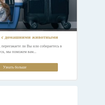
е с домашними животными
, переезжаете ли Вы или собираетесь в
уск, мы поможем вам...
Узнать больше