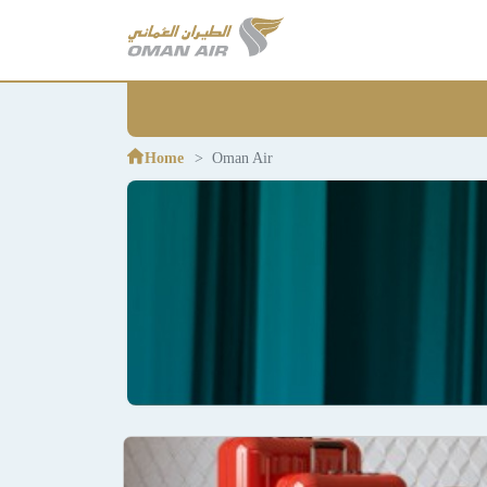
Home
Oman Air