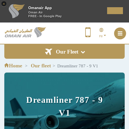
×
Omanair App
VIEW
Oman Air
FREE - In Google Play
ru
Our Fleet
Home
Our fleet
Dreamliner 787 - 9 V1
Dreamliner 787 - 9
V1