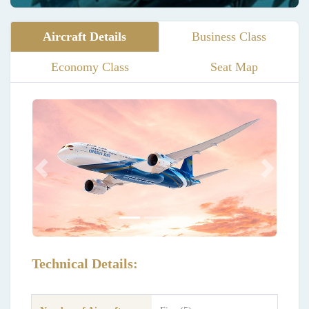
Aircraft Details
Business Class
Economy Class
Seat Map
Previous
Next
Technical Details: