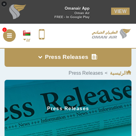
×
Omanair App
Oman Air
FREE - In Google Play
0
ar
Press Releases
Press Relea
Press Releases