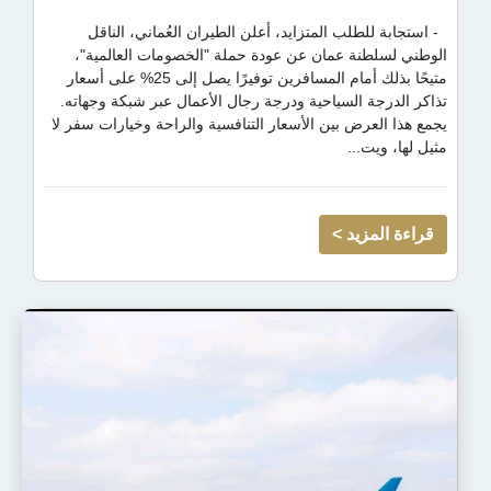
 المتزايد، أعلن الطيران العُماني، الناقل
عمان عن عودة حملة "الخصومات العالمية"،
متيحًا بذلك أمام المسافرين توفيرًا يصل إلى 25% على أسعار
سياحية ودرجة رجال الأعمال عبر شبكة وجهاته.
بين الأسعار التنافسية والراحة وخيارات سفر لا
 >