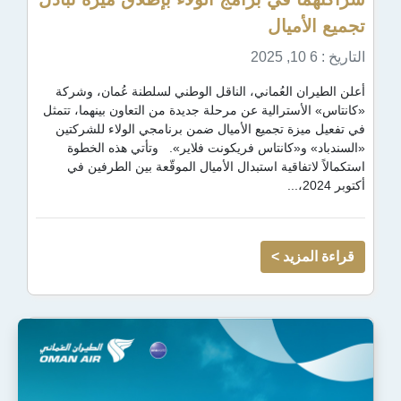
ال
عُماني، الناقل الوطني لسلطنة عُمان، وشركة
الية عن مرحلة جديدة من التعاون بينهما، تتمثل
تجميع الأميال ضمن برنامجي الولاء للشركتين
انتاس فريكونت فلاير». وتأتي هذه الخطوة
ية استبدال الأميال الموقّعة بين الطرفين في
 >