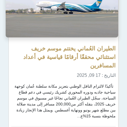
عُماني يختتم موسم خريف
ققًا أرقامًا قياسية في أعداد
 الناقل الوطني بتعزيز مكانة سلطنة عُمان كوجهة
ودوره المحوري كشريك رئيسي في دعم قطاع
الطيران العُماني نجاحًا غير مسبوق في موسم
خريف 2025، بنقله أكثر من200,000 مسافر إلى مدينة صلالة
نيو وونهاية أغسطس. ويمثل هذا الإنجاز زيادة