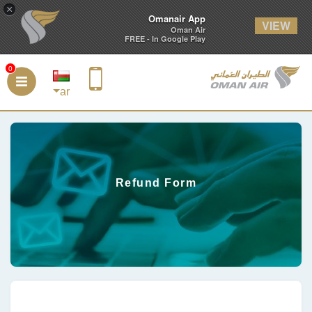
×
Omanair App
VIEW
Oman Air
FREE - In Google Play
0
ar
Refund Form