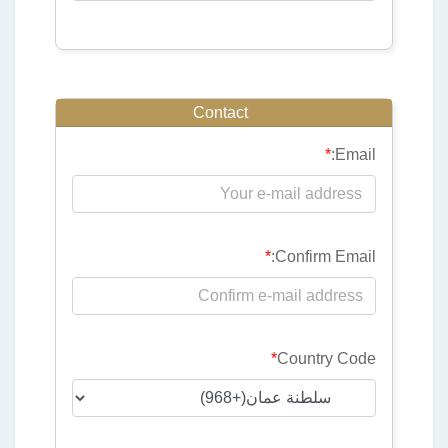
Contact
*
Email:
*
Confirm Email:
*
Country Code