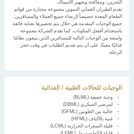
التحزين، ومعالجة وتجهيز الأسماك.
تقدم الطيران العماني التموين مجموعة مختارة من قوائم
الطعام المعدة خصيصاً لإرضاء جميع العملاء والمسافرين.
جميع الوجبات المقدمة هي حلال يتم تحضيرها بعناية فائقة
باستخدام أفضل المكونات. كما تقدم الشركة مجموعة
واسعة من الوجبات التالية للمسافرين الذين يتبعون نظامًا
غذائيًا معينًا، على أن يتم تقديم الطلبات في وقت حجز
الرحلة.
الوجبات للحالات الطبية / الغذائية
وجبة خفيفة (BLML)
لمرضى السكري (DBML)
خالية من الغلوتين (GFML)
غنية بالألياف (HFML)
قليلة السعرات الحرارية (LCML)
قليلة الكوليسترول (LFML)