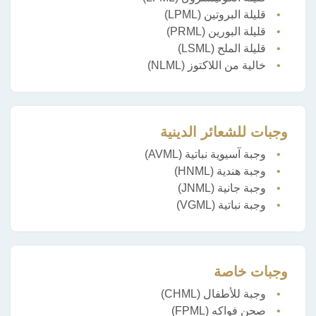
قليلة البروتين (LPML)
قليلة البورين (PRML)
قليلة الملح (LSML)
خالية من اللاكتوز (NLML)
وجبات للشعائر الدينية
وجبة آسيوية نباتية (AVML)
وجبة هندية (HNML)
وجبة جانية (JNML)
وجبة نباتية (VGML)
وجبات خاصة
وجبة للأطفال (CHML)
صحن فواكه (FPML)