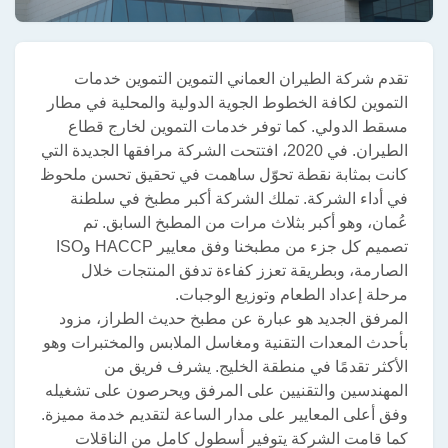
تقدم شركة الطيران العماني التموين التموين خدمات
التموين لكافة الخطوط الجوية الدولية والمحلية في مطار
مسقط الدولي. كما توفر خدمات التموين لخارج قطاع
الطيران. في 2020، افتتحت الشركة مرافقها الجديدة التي
كانت بمثابة نقطة تحوّل ساهمت في تحقيق تحسن ملحوظ
في أداء الشركة. تملك الشركة أكبر مطبخ في سلطنة
عُمان، وهو أكبر بثلاث مرات من المطبخ السابق. تم
تصميم كل جزء من مطبخنا وفق معايير HACCP وISO
الصارمة، وبطريقة تعزز كفاءة تدفق المنتجات خلال
مرحلة إعداد الطعام وتوزيع الوجبات.
المرفق الجديد هو عبارة عن مطبخ حديث الطراز، مزود
بأحدث المعدات التقنية ومغاسل الملابس والمختبرات وهو
الأكثر تقدمًا في منطقة الخليج. يشرف فريق من
المهندسين والتقنيين على المرفق ويحرصون على تشغيله
وفق أعلى المعايير على مدار الساعة لتقديم خدمة مميزة.
كما قامت الشركة يتوفير أسطول كامل من الناقلات