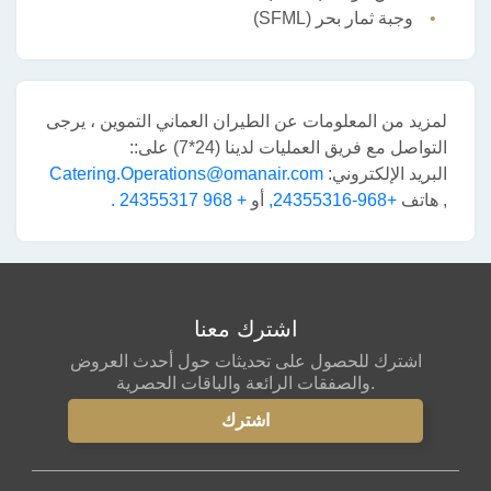
وجبة ثمار بحر (SFML)
لمزيد من المعلومات عن الطيران العماني التموين ، يرجى
التواصل مع فريق العمليات لدينا (24*7) على::
البريد الإلكتروني:
Catering.Operations@omanair.com
, هاتف
+968-24355316,
أو
+ 968 24355317 .
اشترك معنا
اشترك للحصول على تحديثات حول أحدث العروض
والصفقات الرائعة والباقات الحصرية.